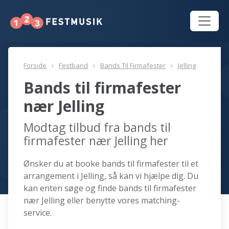
Forside
Festband
Bands Til Firmafester
Jelling
Bands til firmafester
nær Jelling
Modtag tilbud fra bands til
firmafester nær Jelling her
Ønsker du at booke bands til firmafester til et
arrangement i Jelling, så kan vi hjælpe dig. Du
kan enten søge og finde bands til firmafester
nær Jelling eller benytte vores matching-
service.