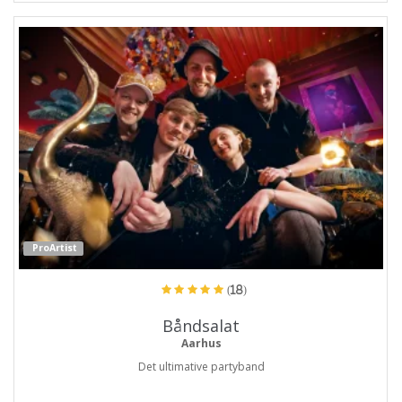
ProArtist
(18)
Båndsalat
Aarhus
Det ultimative partyband