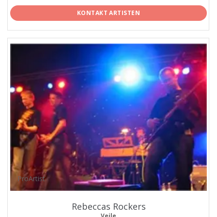
KONTAKT ARTISTEN
ProArtist
Rebeccas Rockers
Vejle