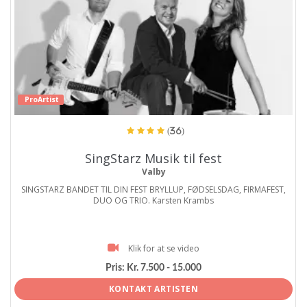
ProArtist
(36)
SingStarz Musik til fest
Valby
SINGSTARZ BANDET TIL DIN FEST BRYLLUP, FØDSELSDAG, FIRMAFEST,
DUO OG TRIO. Karsten Krambs
Klik for at se video
Pris:
Kr. 7.500 - 15.000
KONTAKT ARTISTEN