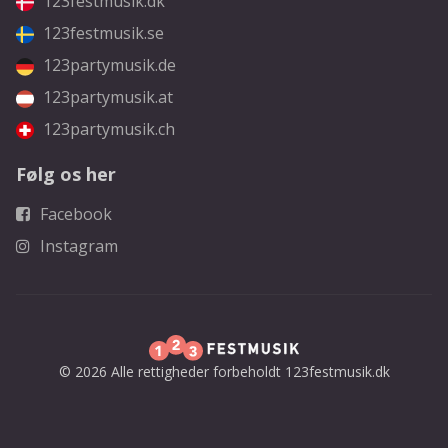
123festmusik.dk
123festmusik.se
123partymusik.de
123partymusik.at
123partymusik.ch
Følg os her
Facebook
Instagram
© 2026 Alle rettigheder forbeholdt 123festmusik.dk