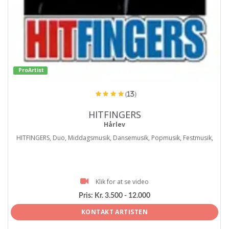
ProArtist
(13)
HITFINGERS
Hårlev
HITFINGERS, Duo, Middagsmusik, Dansemusik, Popmusik, Festmusik,
Klik for at se video
Pris:
Kr. 3.500 - 12.000
KONTAKT ARTISTEN