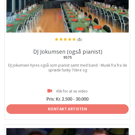
ProArtist
(6)
DJ Jokumsen (også pianist)
9575
DJ Jokumsen hyres også som pianist samt med band - Musik fra fra de
sprøde funky 70ere og
Klik for at se video
Pris:
Kr. 2.500 - 30.000
KONTAKT ARTISTEN