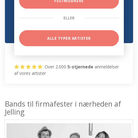
FESTMUSIKERE
ELLER
ALLE TYPER ARTISTER
Over 2.000
5-stjernede
anmeldelser
af vores artister
Bands til firmafester i nærheden af
Jelling