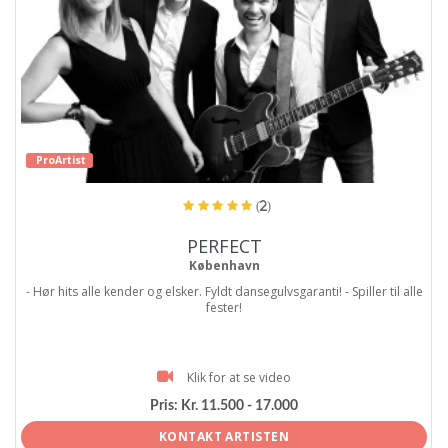
ProArtist
(2)
PERFECT
København
- Hør hits alle kender og elsker. Fyldt dansegulvsgaranti! - Spiller til alle
fester!
Klik for at se video
Pris:
Kr. 11.500 - 17.000
KONTAKT ARTISTEN