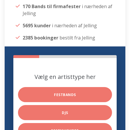
170 Bands til firmafester
i nærheden af
Jelling
5695 kunder
i nærheden af Jelling
2385 bookinger
bestilt fra Jelling
Vælg en artisttype her
FESTBANDS
DJS