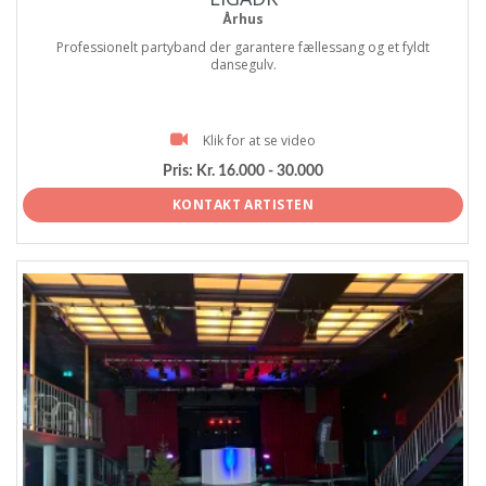
Århus
Professionelt partyband der garantere fællessang og et fyldt
dansegulv.
Klik for at se video
Pris:
Kr. 16.000 - 30.000
KONTAKT ARTISTEN