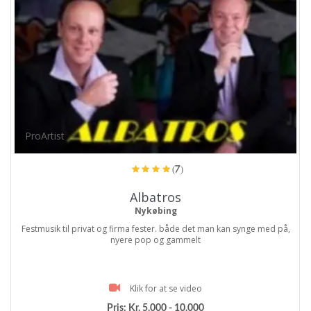
ProArtist
(7)
Albatros
Nykøbing
Festmusik til privat og firma fester. både det man kan synge med på,
nyere pop og gammelt
Klik for at se video
Pris:
Kr. 5.000 - 10.000