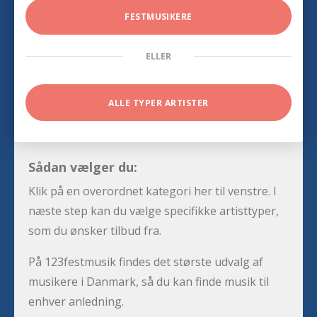
FESTMUSIKERE
ELLER
ALLE TYPER ARTISTER
Sådan vælger du:
Klik på en overordnet kategori her til venstre. I
næste step kan du vælge specifikke artisttyper,
som du ønsker tilbud fra.
På 123festmusik findes det største udvalg af
musikere i Danmark, så du kan finde musik til
enhver anledning.