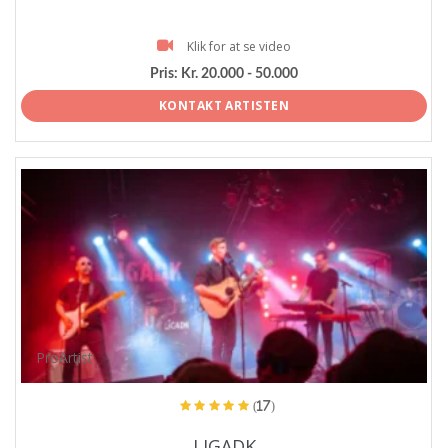
Klik for at se video
Pris:
Kr. 20.000 - 50.000
KONTAKT ARTISTEN
ProArtist
(17)
LIGADK