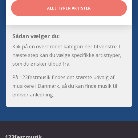
ALLE TYPER ARTISTER
Sådan vælger du:
Klik på en overordnet kategori her til venstre. I
næste step kan du vælge specifikke artisttyper,
som du ønsker tilbud fra.
På 123festmusik findes det største udvalg af
musikere i Danmark, så du kan finde musik til
enhver anledning.
123festmusik