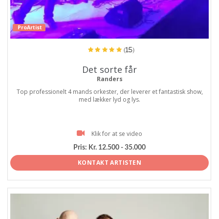
ProArtist
(15)
Det sorte får
Randers
Top professionelt 4 mands orkester, der leverer et fantastisk show,
med lækker lyd og lys.
Klik for at se video
Pris:
Kr. 12.500 - 35.000
KONTAKT ARTISTEN