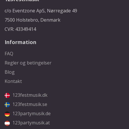
c/o Eventzone ApS, Nørregade 49
7500 Holstebro, Denmark
CVR: 43349414
Information
FAQ
Regler og betingelser
Blog
Kontakt
123festmusik.dk
123festmusik.se
123partymusik.de
123partymusik.at