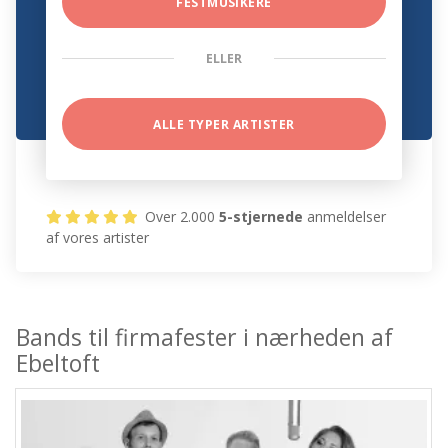
FESTMUSIKERE
ELLER
ALLE TYPER ARTISTER
Over 2.000
5-stjernede
anmeldelser
af vores artister
Bands til firmafester i nærheden af
Ebeltoft