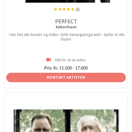
(2)
PERFECT
København
- Hør hits alle kender og elsker. Fyldt dansegulvsgaranti! - Spiller til alle
fester!
Klik for at se video
Pris:
Kr. 11.500 - 17.000
KONTAKT ARTISTEN