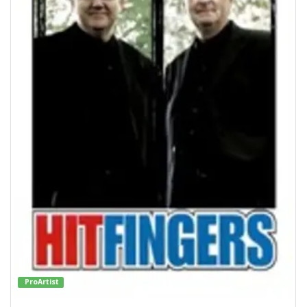
ProArtist