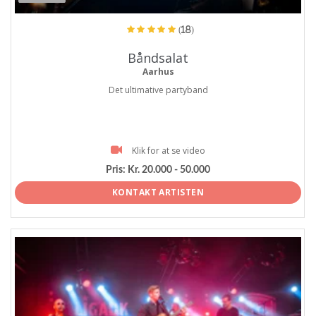
(18)
Båndsalat
Aarhus
Det ultimative partyband
Klik for at se video
Pris:
Kr. 20.000 - 50.000
KONTAKT ARTISTEN