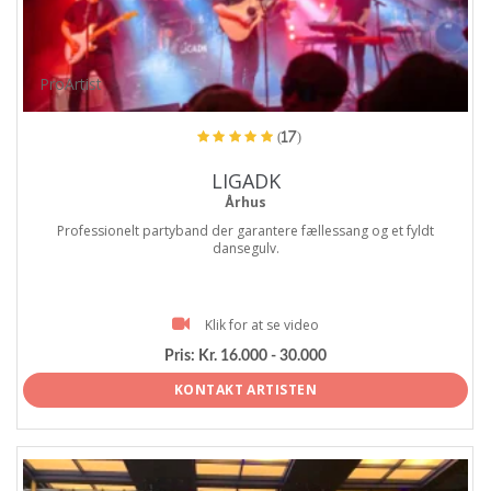
ProArtist
(17)
LIGADK
Århus
Professionelt partyband der garantere fællessang og et fyldt
dansegulv.
Klik for at se video
Pris:
Kr. 16.000 - 30.000
KONTAKT ARTISTEN