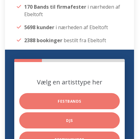
170 Bands til firmafester
i nærheden af
Ebeltoft
5698 kunder
i nærheden af Ebeltoft
2388 bookinger
bestilt fra Ebeltoft
Vælg en artisttype her
FESTBANDS
DJS