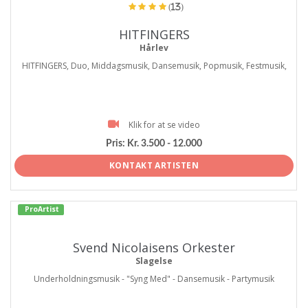
(13)
HITFINGERS
Hårlev
HITFINGERS, Duo, Middagsmusik, Dansemusik, Popmusik, Festmusik,
Klik for at se video
Pris:
Kr. 3.500 - 12.000
KONTAKT ARTISTEN
ProArtist
Svend Nicolaisens Orkester
Slagelse
Underholdningsmusik - "Syng Med" - Dansemusik - Partymusik