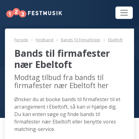
Forside
Festband
Bands Til Firmafester
Ebeltoft
Bands til firmafester
nær Ebeltoft
Modtag tilbud fra bands til
firmafester nær Ebeltoft her
Ønsker du at booke bands til firmafester til et
arrangement i Ebeltoft, så kan vi hjælpe dig.
Du kan enten søge og finde bands til
firmafester nær Ebeltoft eller benytte vores
matching-service.