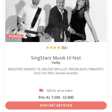
ProArtist
(36)
SingStarz Musik til fest
Valby
SINGSTARZ BANDET TIL DIN FEST BRYLLUP, FØDSELSDAG, FIRMAFEST,
DUO OG TRIO. Karsten Krambs
Klik for at se video
Pris:
Kr. 7.500 - 15.000
KONTAKT ARTISTEN