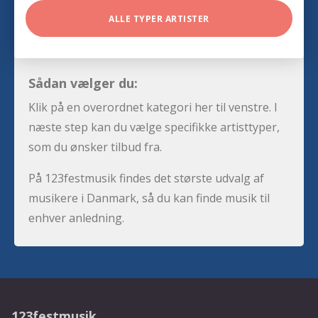
ALLE TYPER ARTISTER
Sådan vælger du:
Klik på en overordnet kategori her til venstre. I
næste step kan du vælge specifikke artisttyper,
som du ønsker tilbud fra.
På 123festmusik findes det største udvalg af
musikere i Danmark, så du kan finde musik til
enhver anledning.
123festmusik