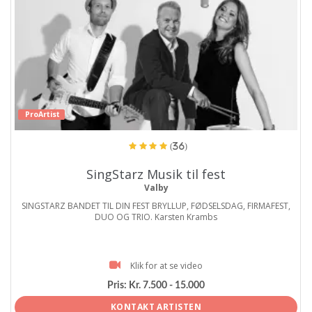
ProArtist
(36)
SingStarz Musik til fest
Valby
SINGSTARZ BANDET TIL DIN FEST BRYLLUP, FØDSELSDAG, FIRMAFEST,
DUO OG TRIO. Karsten Krambs
Klik for at se video
Pris:
Kr. 7.500 - 15.000
KONTAKT ARTISTEN