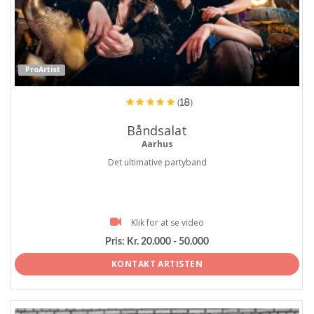
ProArtist
(18)
Båndsalat
Aarhus
Det ultimative partyband
Klik for at se video
Pris:
Kr. 20.000 - 50.000
KONTAKT ARTISTEN