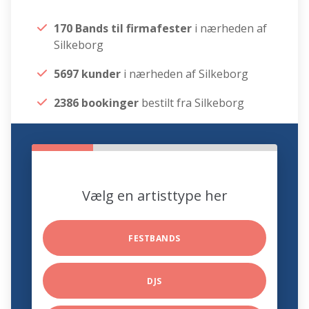
170 Bands til firmafester
i nærheden af
Silkeborg
5697 kunder
i nærheden af Silkeborg
2386 bookinger
bestilt fra Silkeborg
Vælg en artisttype her
FESTBANDS
DJS