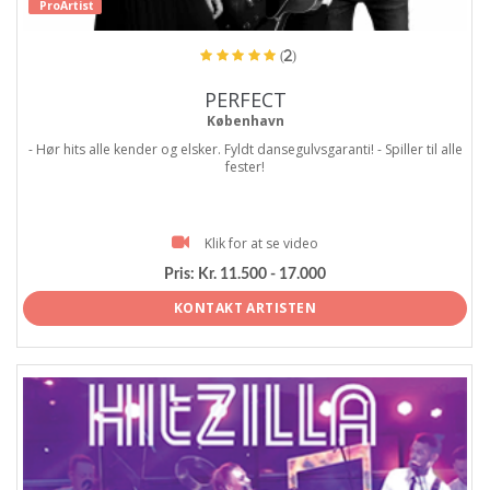
ProArtist
(2)
PERFECT
København
- Hør hits alle kender og elsker. Fyldt dansegulvsgaranti! - Spiller til alle
fester!
Klik for at se video
Pris:
Kr. 11.500 - 17.000
KONTAKT ARTISTEN