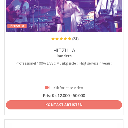
ProArtist
(31)
HITZILLA
Randers
Professionel 100% LIVE :: Musikglæde :: Højt service niveau ::
Klik for at se video
Pris:
Kr. 12.000 - 50.000
KONTAKT ARTISTEN