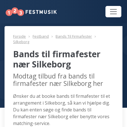
Forside
Festband
Bands Til Firmafester
Silkeborg
Bands til firmafester
nær Silkeborg
Modtag tilbud fra bands til
firmafester nær Silkeborg her
Ønsker du at booke bands til firmafester til et
arrangement i Silkeborg, så kan vi hjælpe dig.
Du kan enten søge og finde bands til
firmafester nær Silkeborg eller benytte vores
matching-service.