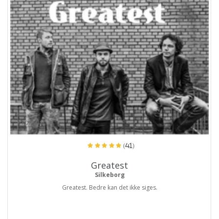
ProArtist
(41)
Greatest
Silkeborg
Greatest. Bedre kan det ikke siges.