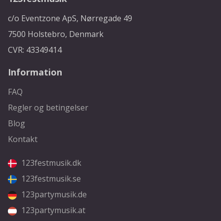
c/o Eventzone ApS, Nørregade 49
7500 Holstebro, Denmark
CVR: 43349414
Information
FAQ
Regler og betingelser
Blog
Kontakt
123festmusik.dk
123festmusik.se
123partymusik.de
123partymusik.at