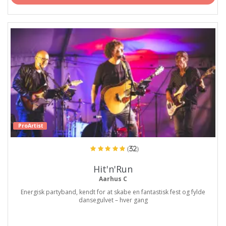
ProArtist
(32)
Hit'n'Run
Aarhus C
Energisk partyband, kendt for at skabe en fantastisk fest og fylde
dansegulvet – hver gang