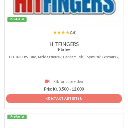
ProArtist
(13)
HITFINGERS
Hårlev
HITFINGERS, Duo, Middagsmusik, Dansemusik, Popmusik, Festmusik,
Klik for at se video
Pris:
Kr. 3.500 - 12.000
KONTAKT ARTISTEN
ProArtist