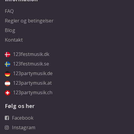
FAQ
Regler og betingelser
Blog
Kontakt
123festmusik.dk
123festmusik.se
123partymusik.de
123partymusik.at
123partymusik.ch
Følg os her
Facebook
Instagram