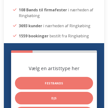
108 Bands til firmafester
i nærheden af
Ringkøbing
3693 kunder
i nærheden af Ringkøbing
1559 bookinger
bestilt fra Ringkøbing
Vælg en artisttype her
FESTBANDS
DJS