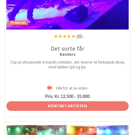
ProArtist
(15)
Det sorte får
Randers
Top professionelt 4 mands orkester, der leverer et fantastisk show,
med lækker lyd og lys.
Klik for at se video
Pris:
Kr. 12.500 - 35.000
KONTAKT ARTISTEN