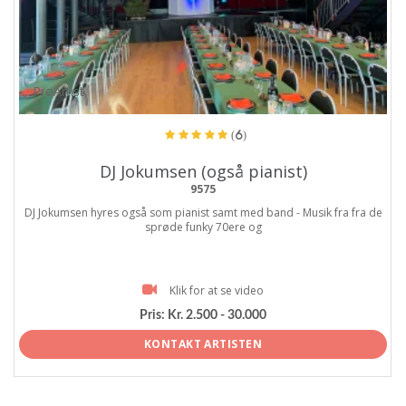
ProArtist
(6)
DJ Jokumsen (også pianist)
9575
DJ Jokumsen hyres også som pianist samt med band - Musik fra fra de
sprøde funky 70ere og
Klik for at se video
Pris:
Kr. 2.500 - 30.000
KONTAKT ARTISTEN