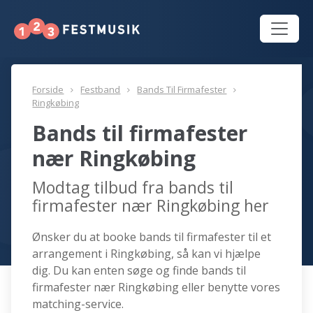
Forside
Festband
Bands Til Firmafester
Ringkøbing
Bands til firmafester
nær Ringkøbing
Modtag tilbud fra bands til
firmafester nær Ringkøbing her
Ønsker du at booke bands til firmafester til et
arrangement i Ringkøbing, så kan vi hjælpe
dig. Du kan enten søge og finde bands til
firmafester nær Ringkøbing eller benytte vores
matching-service.