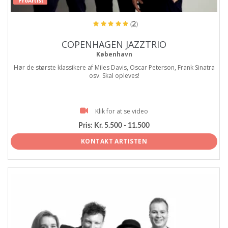
ProArtist
(2)
COPENHAGEN JAZZTRIO
København
Hør de største klassikere af Miles Davis, Oscar Peterson, Frank Sinatra
osv. Skal opleves!
Klik for at se video
Pris:
Kr. 5.500 - 11.500
KONTAKT ARTISTEN