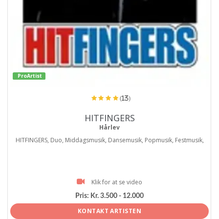
ProArtist
(13)
HITFINGERS
Hårlev
HITFINGERS, Duo, Middagsmusik, Dansemusik, Popmusik, Festmusik,
Klik for at se video
Pris:
Kr. 3.500 - 12.000
KONTAKT ARTISTEN