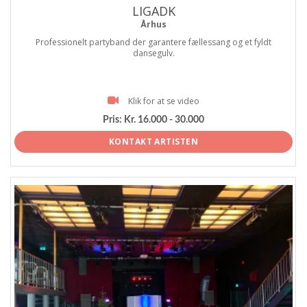
LIGADK
Århus
Professionelt partyband der garantere fællessang og et fyldt
dansegulv.
Klik for at se video
Pris:
Kr. 16.000 - 30.000
KONTAKT ARTISTEN