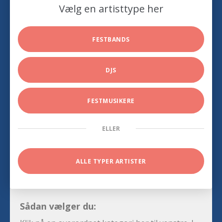
Vælg en artisttype her
FESTBANDS
DJS
FESTMUSIKERE
ELLER
ALLE TYPER ARTISTER
Sådan vælger du: