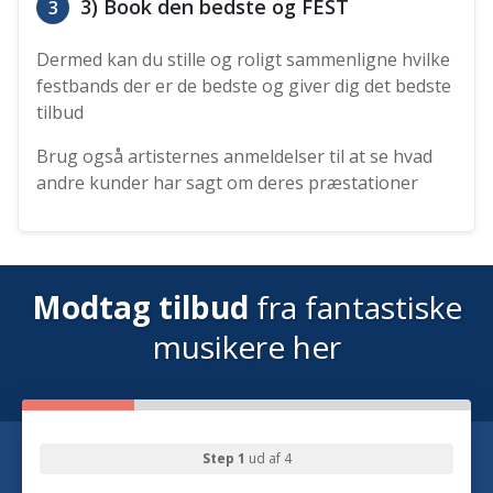
3) Book den bedste og FEST
3
Dermed kan du stille og roligt sammenligne hvilke
festbands der er de bedste og giver dig det bedste
tilbud
Brug også artisternes anmeldelser til at se hvad
andre kunder har sagt om deres præstationer
Modtag tilbud
fra fantastiske
musikere her
Step 1
ud af 4