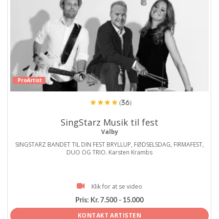
ProArtist
(36)
SingStarz Musik til fest
Valby
SINGSTARZ BANDET TIL DIN FEST BRYLLUP, FØDSELSDAG, FIRMAFEST,
DUO OG TRIO. Karsten Krambs
Klik for at se video
Pris:
Kr. 7.500 - 15.000
KONTAKT ARTISTEN