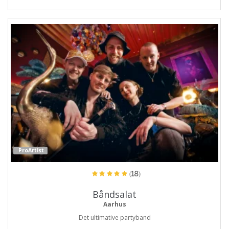
ProArtist
(18)
Båndsalat
Aarhus
Det ultimative partyband