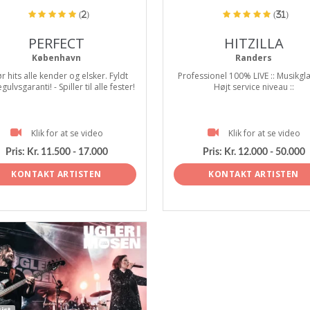
(2)
(31)
PERFECT
HITZILLA
København
Randers
r hits alle kender og elsker. Fyldt
Professionel 100% LIVE :: Musikgl
ulvsgaranti! - Spiller til alle fester!
Højt service niveau ::
Klik for at se video
Klik for at se video
Pris:
Kr. 11.500 - 17.000
Pris:
Kr. 12.000 - 50.000
KONTAKT ARTISTEN
KONTAKT ARTISTEN
ist