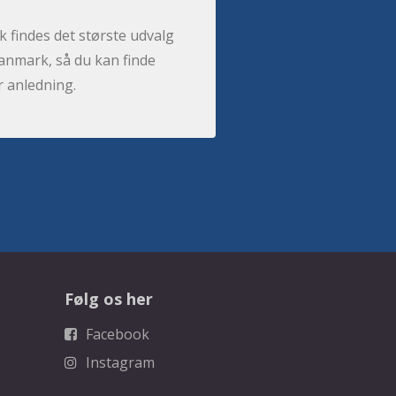
 findes det største udvalg
anmark, så du kan finde
r anledning.
Følg os her
Facebook
Instagram