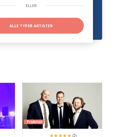
ELLER
ALLE TYPER ARTISTER
ProArtist
(2)