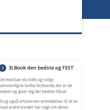
3) Book den bedste og FEST
3
Dermed kan du stille og roligt
sammenligne hvilke festbands der er de
bedste og giver dig det bedste tilbud
Brug også artisternes anmeldelser til at se
hvad andre kunder har sagt om deres