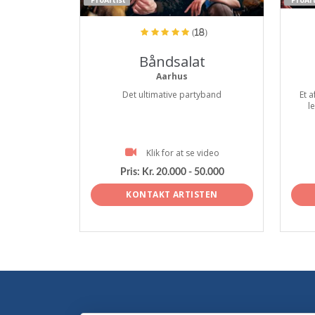
(18)
Båndsalat
Aarhus
Det ultimative partyband
Et 
le
Klik for at se video
Pris:
Kr. 20.000 - 50.000
KONTAKT ARTISTEN