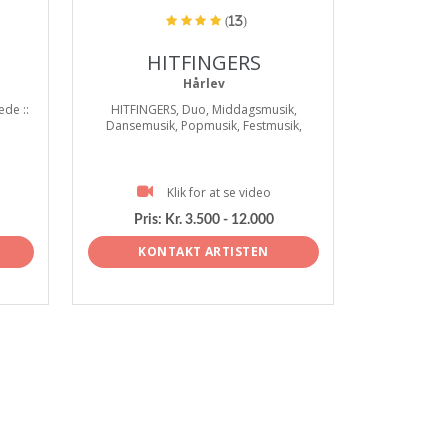
(13)
HITFINGERS
Hårlev
æde ::
HITFINGERS, Duo, Middagsmusik,
Dansemusik, Popmusik, Festmusik,
Klik for at se video
Pris:
Kr. 3.500 - 12.000
KONTAKT ARTISTEN