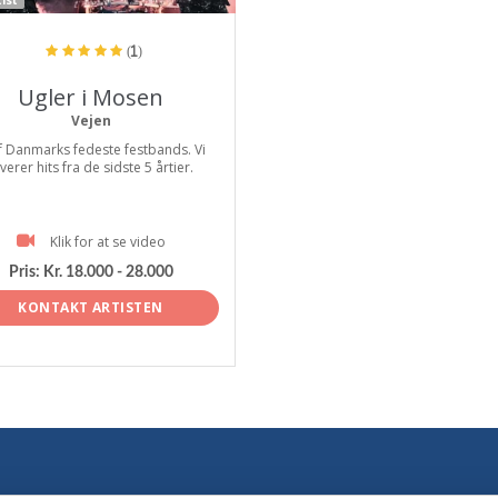
(1)
Ugler i Mosen
Vejen
af Danmarks fedeste festbands. Vi
verer hits fra de sidste 5 årtier.
Klik for at se video
Pris:
Kr. 18.000 - 28.000
KONTAKT ARTISTEN