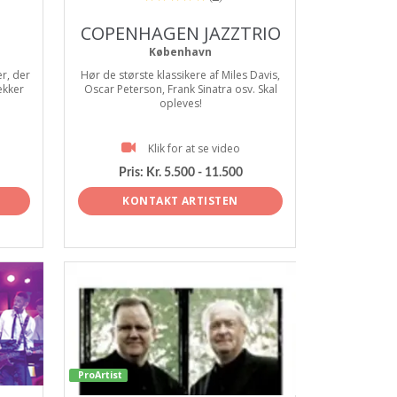
COPENHAGEN JAZZTRIO
København
r, der
Hør de største klassikere af Miles Davis,
ækker
Oscar Peterson, Frank Sinatra osv. Skal
opleves!
Klik for at se video
Pris:
Kr. 5.500 - 11.500
KONTAKT ARTISTEN
ProArtist