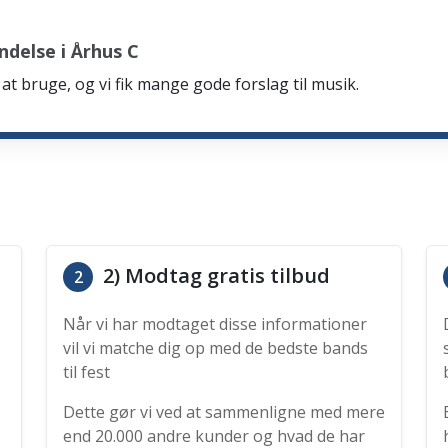
delse i Århus C
at bruge, og vi fik mange gode forslag til musik.
2) Modtag gratis tilbud
2
Når vi har modtaget disse informationer
vil vi matche dig op med de bedste bands
til fest
Dette gør vi ved at sammenligne med mere
end 20.000 andre kunder og hvad de har