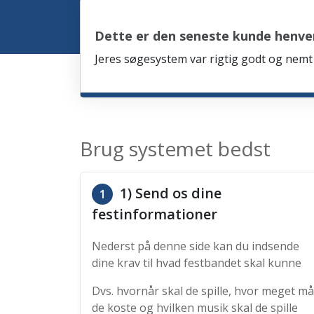
Dette er den seneste kunde henven
Jeres søgesystem var rigtig godt og nemt 
Brug systemet bedst
1) Send os dine
1
festinformationer
Nederst på denne side kan du indsende
dine krav til hvad festbandet skal kunne
Dvs. hvornår skal de spille, hvor meget må
de koste og hvilken musik skal de spille